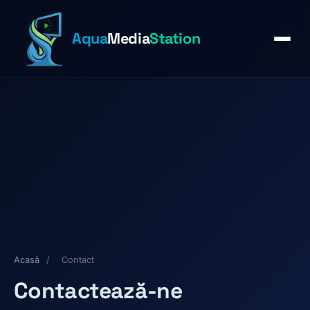
Aqua
Media
Station
Acasă
/
Contact
Contactează-ne