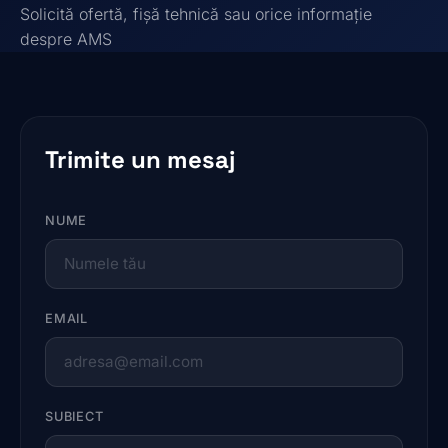
Solicită ofertă, fișă tehnică sau orice informație
despre AMS
Trimite un mesaj
NUME
EMAIL
SUBIECT