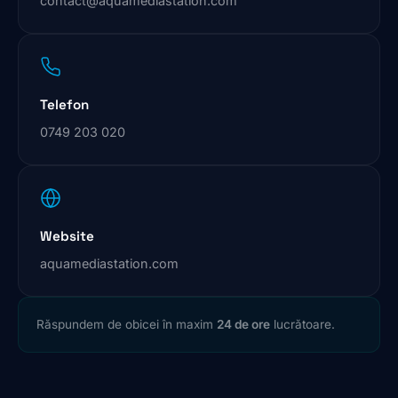
contact@aquamediastation.com
Telefon
0749 203 020
Website
aquamediastation.com
Răspundem de obicei în maxim
24 de ore
lucrătoare.